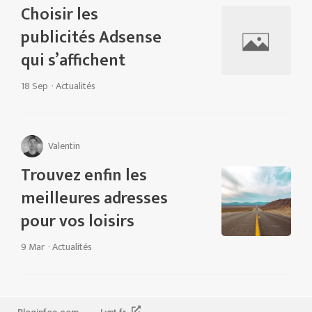
Choisir les
publicités Adsense
qui s’affichent
18 Sep
·
Actualités
Valentin
Trouvez enfin les
meilleures adresses
pour vos loisirs
9 Mar
·
Actualités