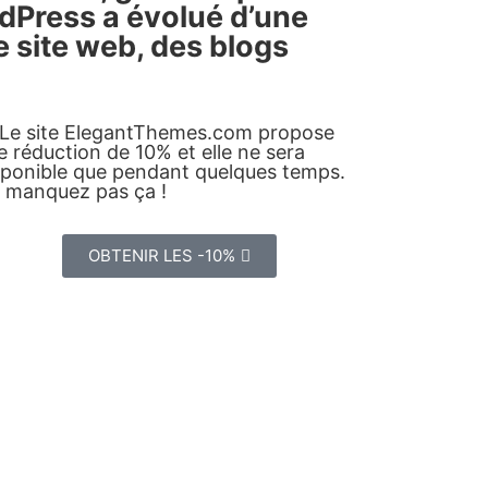
rdPress a évolué d’une
e site web, des blogs
 Le site ElegantThemes.com propose
e réduction de 10% et elle ne sera
sponible que pendant quelques temps.
 manquez pas ça !
OBTENIR LES -10%