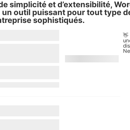
e simplicité et d’extensibilité, Wo
un outil puissant pour tout type d
ntreprise sophistiqués.
👋
un
di
Ne