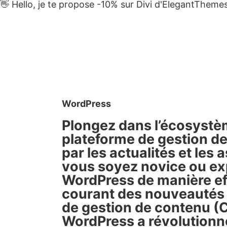
👋 Hello, je te propose -10% sur Divi d'ElegantThem
WordPress
Plongez dans l’écosystè
plateforme de gestion de
par les actualités et le
vous soyez novice ou expe
WordPress de manière effi
courant des nouveautés 
de gestion de contenu (C
WordPress a révolutionné 