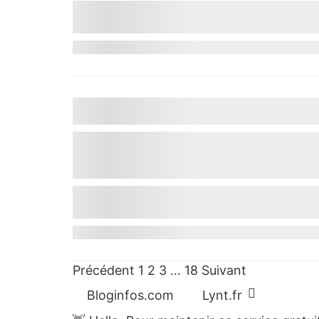
Précédent
1
2
3
…
18
Suivant
Bloginfos.com
Lynt.fr