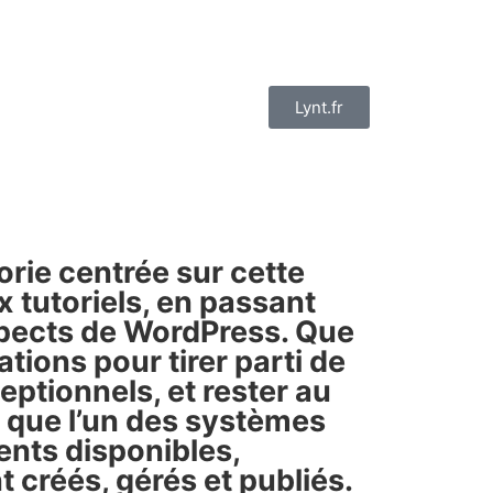
Lynt.fr
rie centrée sur cette
 tutoriels, en passant
aspects de WordPress. Que
tions pour tirer parti de
eptionnels, et rester au
 que l’un des systèmes
ents disponibles,
 créés, gérés et publiés.