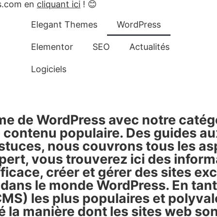
es.com en
cliquant ici
! 😊
Elegant Themes
WordPress
Elementor
SEO
Actualités
Logiciels
me de WordPress avec notre catégo
 contenu populaire. Des guides aux
s astuces, nous couvrons tous les 
rt, vous trouverez ici des informa
cace, créer et gérer des sites exc
dans le monde WordPress. En tant
MS) les plus populaires et polyval
la manière dont les sites web sont