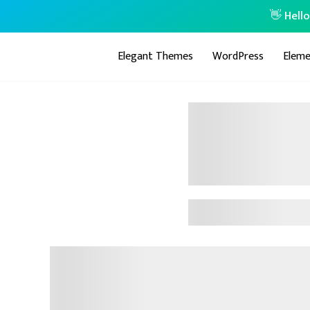
👋 Hell
Elegant Themes
WordPress
Eleme