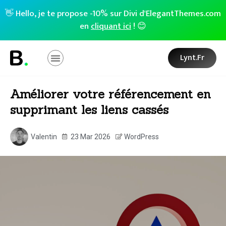
👋 Hello, je te propose -10% sur Divi d'ElegantThemes.com
en
cliquant ici
! 😊
Lynt.fr
Améliorer votre référencement en
supprimant les liens cassés
Valentin
23 Mar 2026
WordPress