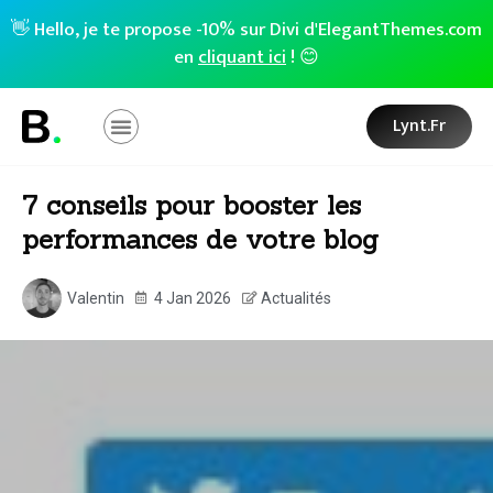
👋 Hello, je te propose -10% sur Divi d'ElegantThemes.com
en
cliquant ici
! 😊
Lynt.fr
7 conseils pour booster les
performances de votre blog
Valentin
4 Jan 2026
Actualités