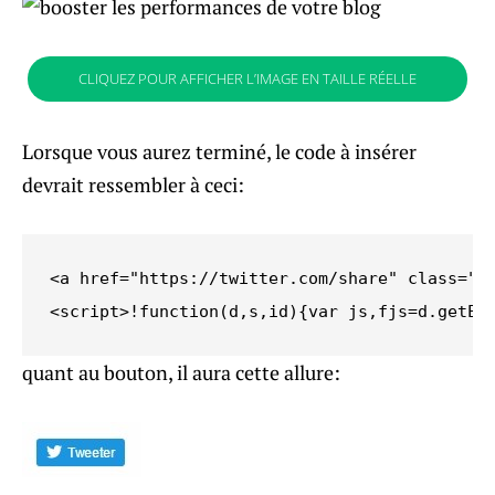
CLIQUEZ POUR AFFICHER L’IMAGE EN TAILLE RÉELLE
Lorsque vous aurez terminé, le code à insérer
devrait ressembler à ceci:
<a href="https://twitter.com/share" class="tw
<script>!function(d,s,id){var js,fjs=d.getEl
quant au bouton, il aura cette allure: