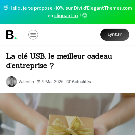
👋 Hello, je te propose -10% sur Divi d'ElegantThemes.com
en
cliquant ici
! 😊
Lynt.fr
La clé USB, le meilleur cadeau
d’entreprise ?
Valentin
9 Mar 2026
Actualités