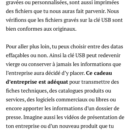
gravées ou personnalisées, sont aussi imprimées
des fichiers que tu nous auras fait parvenir. Nous
vérifions que les fichiers gravés sur la clé USB sont
bien conformes aux originaux.
Pour aller plus loin, tu peux choisir entre des datas
effaçables ou non. Ainsi la clé USB peut redevenir
vierge ou conserver à jamais les informations que
l’entreprise aura décidé d’y placer.
Ce cadeau
d’entreprise est adéquat
pour transmettre des
fiches techniques, des catalogues produits ou
services, des logiciels commerciaux ou libres ou
encore apporter les informations d’un dossier de
presse. Imagine aussi les vidéos de présentation de
ton entreprise ou d’un nouveau produit que tu