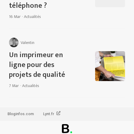
téléphone ?
16 Mar
·
Actualités
Valentin
Un imprimeur en
ligne pour des
projets de qualité
7 Mar
·
Actualités
Bloginfos.com
Lynt.fr