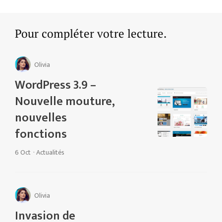
Pour compléter votre lecture.
Olivia
WordPress 3.9 –
Nouvelle mouture,
nouvelles
fonctions
6 Oct
·
Actualités
Olivia
Invasion de