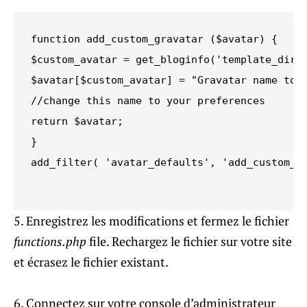
function add_custom_gravatar ($avatar) {

$custom_avatar = get_bloginfo('template_direc
$avatar[$custom_avatar] = "Gravatar name to b
//change this name to your preferences

return $avatar;

}

add_filter( 'avatar_defaults', 'add_custom_gr
5. Enregistrez les modifications et fermez le fichier
functions.php
file. Rechargez le fichier sur votre site
et écrasez le fichier existant.
6. Connectez sur votre console d’administrateur