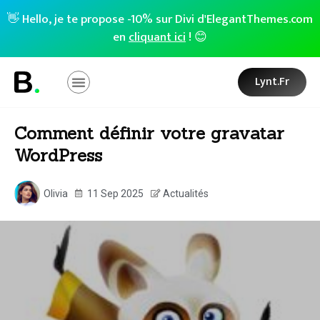
👋 Hello, je te propose -10% sur Divi d'ElegantThemes.com
en
cliquant ici
! 😊
Lynt.fr
Comment définir votre gravatar
WordPress
Olivia
11 Sep 2025
Actualités