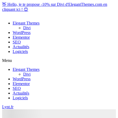
👋 Hello, je te propose -10% sur Divi d'ElegantThemes.com en
cliquant ici
! 😊
Elegant Themes
Divi
WordPress
Elementor
SEO
Actualités
Logiciels
Menu
Elegant Themes
Divi
WordPress
Elementor
SEO
Actualités
Logiciels
Lynt.fr