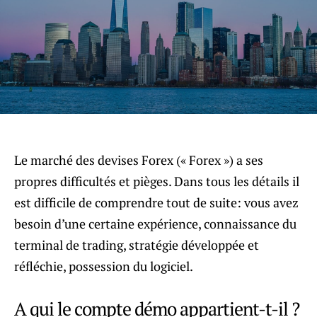
Le marché des devises Forex (« Forex ») a ses
propres difficultés et pièges. Dans tous les détails il
est difficile de comprendre tout de suite: vous avez
besoin d’une certaine expérience, connaissance du
terminal de trading, stratégie développée et
réfléchie, possession du logiciel.
A qui le compte démo appartient-t-il ?