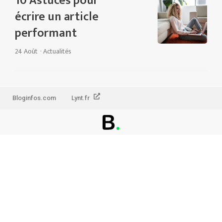
10 Astuces pour
écrire un article
performant
24 Août
·
Actualités
Bloginfos.com
Lynt.fr