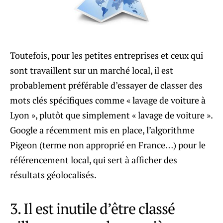
Toutefois, pour les petites entreprises et ceux qui
sont travaillent sur un marché local, il est
probablement préférable d’essayer de classer des
mots clés spécifiques comme « lavage de voiture à
Lyon », plutôt que simplement « lavage de voiture ».
Google a récemment mis en place, l’algorithme
Pigeon (terme non approprié en France…) pour le
référencement local, qui sert à afficher des
résultats géolocalisés.
3. Il est inutile d’être classé