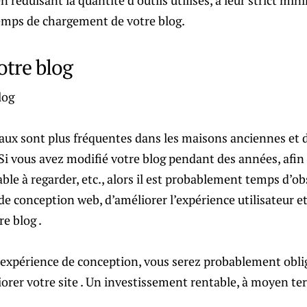
n réduisant la quantité d’outils utilisés, à leur strict m
temps de chargement de votre blog.
otre blog
yaux sont plus fréquentes dans les maisons anciennes et 
Si vous avez modifié votre blog pendant des années, afin 
ble à regarder, etc., alors il est probablement temps d’ob
e conception web, d’améliorer l’expérience utilisateur et 
e blog .
 expérience de conception, vous serez probablement obl
orer votre site . Un investissement rentable, à moyen te