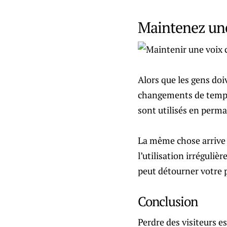
Maintenez une
Alors que les gens doi
changements de tempéra
sont utilisés en perm
La même chose arrive à
l’utilisation irréguliè
peut détourner votre pu
Conclusion
Perdre des visiteurs es