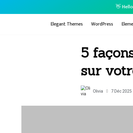
👋 Hell
Elegant Themes
WordPress
Eleme
5 façon
sur votr
Olivia
7 Déc 2025