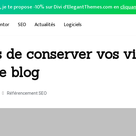
o, je te propose -10% sur Divi d'ElegantThemes.com en
cliquan
ntor
SEO
Actualités
Logiciels
s de conserver vos vi
e blog
Référencement SEO