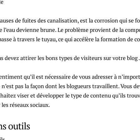
auses de fuites des canalisation, est la corrosion qui se 
ue l’eau devienne brune. Le problème provient de la comp
 passe à travers le tuyau, ce qui accélère la formation de c
 devez attirer les bons types de visiteurs sur votre blog .
entiment qu’il est nécessaire de vous adresser à n’importe
’est pas la façon dont les blogueurs travaillent. Vous d
haitez viser et développer le type de contenu qu’ils trou
r les réseaux sociaux.
ns outils