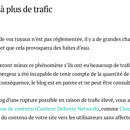
à plus de trafic
u de vos tuyaux n’est pas réglementée, il y a de grandes ch
 et que cela provoquera des fuites d’eau.
eront mieux ce phénomène s’ils ont eu beaucoup de trafi
bergeur a été incapable de tenir compte de la quantité de
 conséquence, le blog est en panne et ne peut être consulté
og d’une rupture possible en raison de trafic élevé, vous a
tion de contenu (Content Delivery Network)
, comme
Clou
 du contenu de votre site vers les utilisateurs sans affec