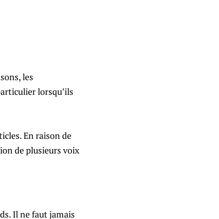
sons, les
rticulier lorsqu’ils
icles. En raison de
ation de plusieurs voix
ds. Il ne faut jamais