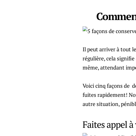
Comment 
Il peut arriver à tout 
régulière, cela signif
même, attendant imper
Voici cinq façons de d
fuites rapidement! Nou
autre situation, pénibl
Faites appel à 