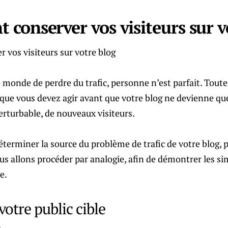
conserver vos visiteurs sur v
le monde de perdre du trafic, personne n’est parfait. Toutef
ie que vous devez agir avant que votre blog ne devienne qu
turbable, de nouveaux visiteurs.
éterminer la source du problème de trafic de votre blog, 
s allons procéder par analogie, afin de démontrer les si
e.
votre public cible