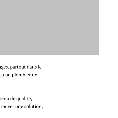
ges, partout dans le
 qu’un plombier ne
tenu de qualité,
trouver une solution,