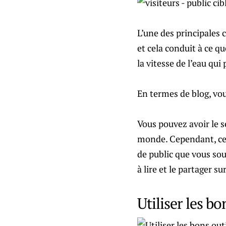
L’une des principales c
et cela conduit à ce q
la vitesse de l’eau qui
En termes de blog, vous
Vous pouvez avoir le s
monde. Cependant, ce n
de public que vous sou
à lire et le partager su
Utiliser les bo