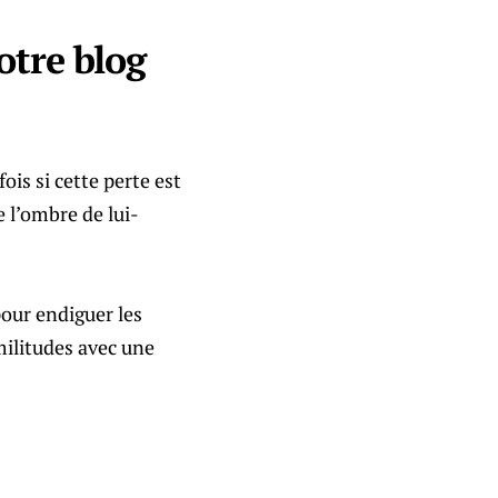
otre blog
ois si cette perte est
e l’ombre de lui-
pour endiguer les
militudes avec une