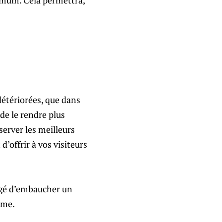
inimum. Cela permettra,
détériorées, que dans
de le rendre plus
server les meilleurs
d’offrir à vos visiteurs
igé d’embaucher un
rme.