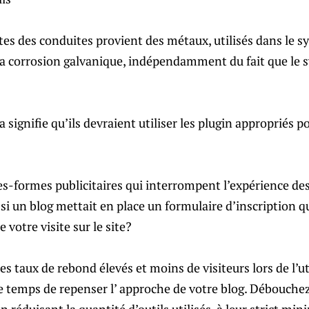
tes des conduites provient des métaux, utilisés dans le s
 la corrosion galvanique, indépendamment du fait que le 
a signifie qu’ils devraient utiliser les plugin appropriés p
es-formes publicitaires qui interrompent l’expérience des 
si un blog mettait en place un formulaire d’inscription q
 votre visite sur le site?
es taux de rebond élevés et moins de visiteurs lors de l’ut
tre temps de repenser l’ approche de votre blog. Débouchez