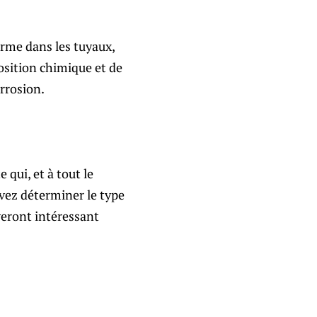
forme dans les tuyaux,
osition chimique et de
orrosion.
 qui, et à tout le
evez déterminer le type
veront intéressant