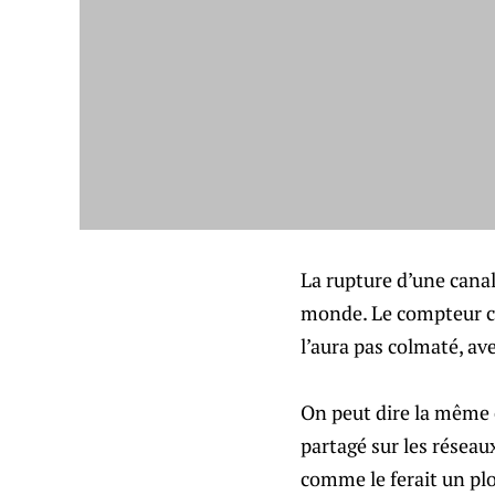
La rupture d’une canal
monde. Le compteur co
l’aura pas colmaté, a
On peut dire la même c
partagé sur les réseau
comme le ferait un pl