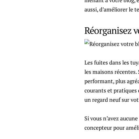
menant à votre blog, e
aussi, d’améliorer le 
Réorganisez v
Les fuites dans les tu
les maisons récentes. 
performant, plus agréa
courants et pratiques d
un regard neuf sur votr
Si vous n’avez aucune
concepteur pour améli