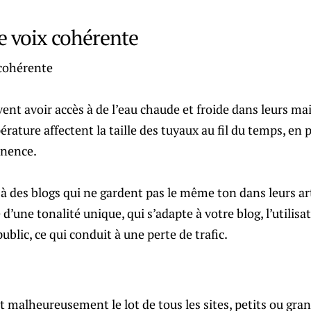
 voix cohérente
vent avoir accès à de l’eau chaude et froide dans leurs mai
ture affectent la taille des tuyaux au fil du temps, en pa
anence.
 des blogs qui ne gardent pas le même ton dans leurs art
re d’une tonalité unique, qui s’adapte à votre blog, l’utilis
blic, ce qui conduit à une perte de trafic.
t malheureusement le lot de tous les sites, petits ou gran