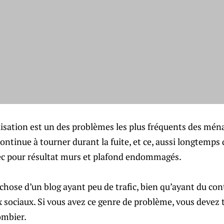
isation est un des problèmes les plus fréquents des ména
ntinue à tourner durant la fuite, et ce, aussi longtemps
vec pour résultat murs et plafond endommagés.
hose d’un blog ayant peu de trafic, bien qu’ayant du con
x sociaux. Si vous avez ce genre de problème, vous devez 
ombier.