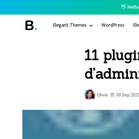
👋 Hell
Elegant Themes
WordPress
El
11 plugi
d’admin
Olivia
30 Sep 202