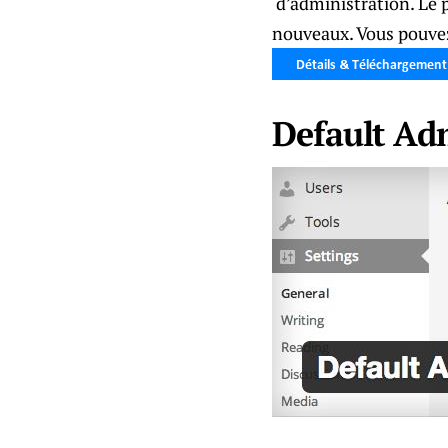
d’administration. Le pl
nouveaux. Vous pouvez 
Default Ad