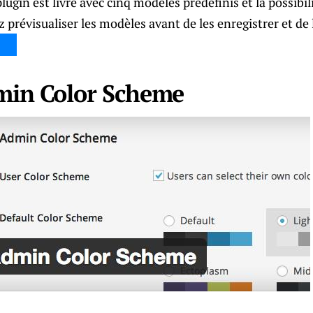
ugin est livré avec cinq modèles prédéfinis et la possibil
prévisualiser les modèles avant de les enregistrer et de l
min Color Scheme