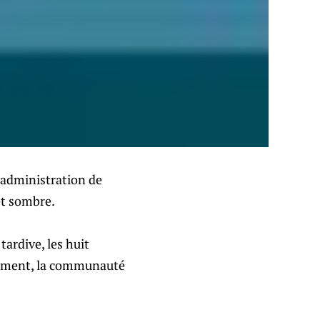
’administration de
 et sombre.
ardive, les huit
usement, la communauté