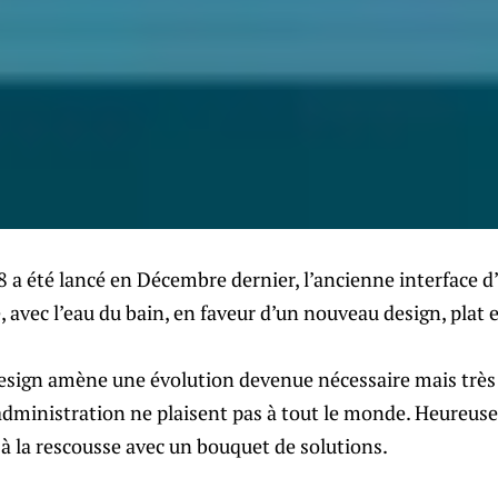
 a été lancé en Décembre dernier, l’ancienne interface d
é, avec l’eau du bain, en faveur d’un nouveau design, plat
esign amène une évolution devenue nécessaire mais très t
’administration ne plaisent pas à tout le monde. Heure
à la rescousse avec un bouquet de solutions.