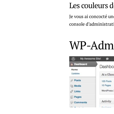
Les couleurs d
Je vous ai concocté une
console d’administra
WP-Admi