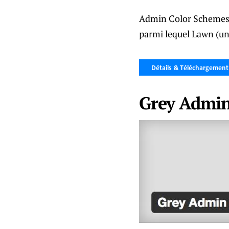
Admin Color Schemes a
parmi lequel Lawn (une
Grey Admin