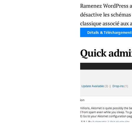
Ramenez WordPress ava
désactive les schémas 
classique associé aux
Quick admi