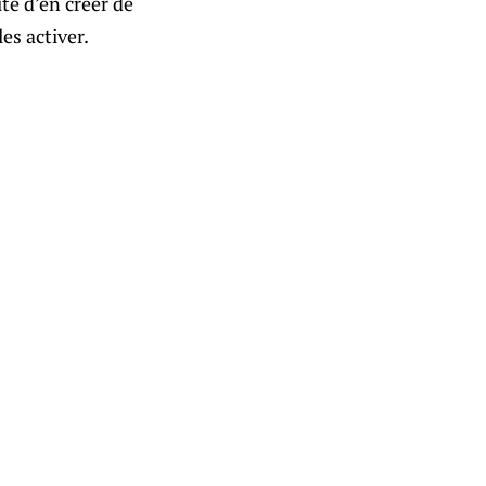
ité d’en créer de
es activer.