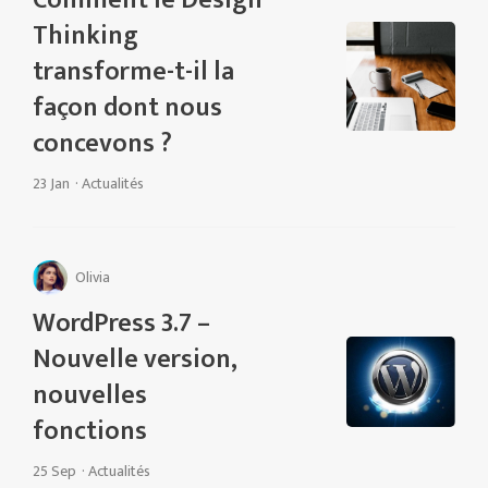
Thinking
transforme-t-il la
façon dont nous
concevons ?
23 Jan
·
Actualités
Olivia
WordPress 3.7 –
Nouvelle version,
nouvelles
fonctions
25 Sep
·
Actualités