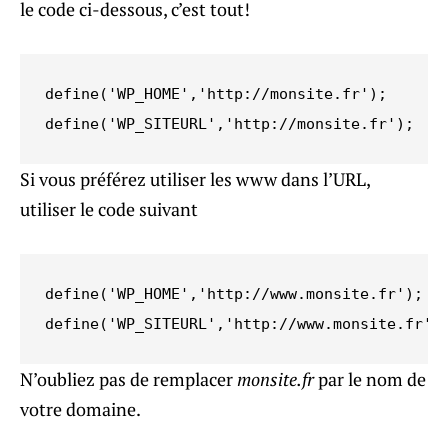
le code ci-dessous, c’est tout!
define('WP_HOME','http://monsite.fr');

define('WP_SITEURL','http://monsite.fr');
Si vous préférez utiliser les www dans l’URL,
utiliser le code suivant
define('WP_HOME','http://www.monsite.fr');

define('WP_SITEURL','http://www.monsite.fr')
N’oubliez pas de remplacer
monsite.fr
par le nom de
votre domaine.