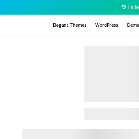
👋 Hell
Elegant Themes
WordPress
Eleme