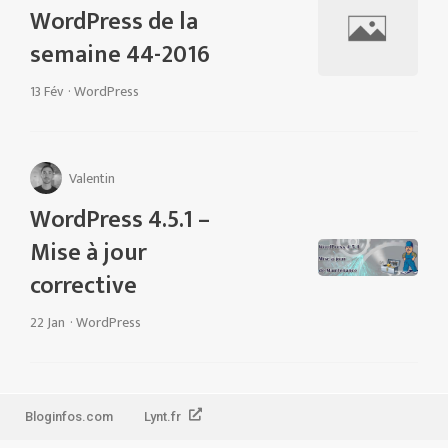
WordPress de la
semaine 44-2016
13 Fév
·
WordPress
Valentin
WordPress 4.5.1 –
Mise à jour
corrective
22 Jan
·
WordPress
Bloginfos.com
Lynt.fr