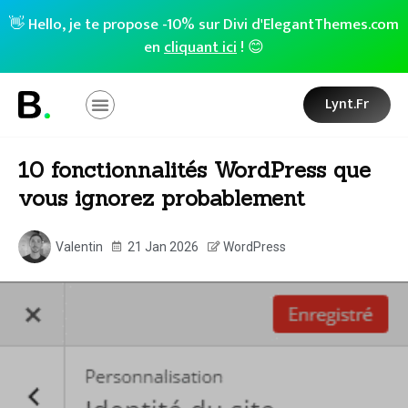
👋 Hello, je te propose -10% sur Divi d'ElegantThemes.com
en
cliquant ici
! 😊
Lynt.fr
10 fonctionnalités WordPress que
vous ignorez probablement
Valentin
21 Jan 2026
WordPress