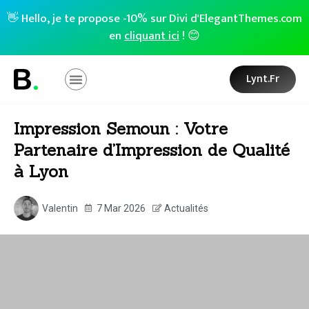
👋 Hello, je te propose -10% sur Divi d'ElegantThemes.com
en
cliquant ici
! 😊
Lynt.fr
Impression Semoun : Votre
Partenaire d’Impression de Qualité
à Lyon
Valentin
7 Mar 2026
Actualités