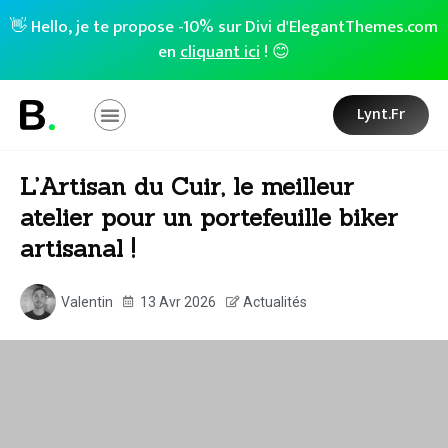
👋 Hello, je te propose -10% sur Divi d'ElegantThemes.com
en
cliquant ici
! 😊
Lynt.fr
L’Artisan du Cuir, le meilleur
atelier pour un portefeuille biker
artisanal !
Valentin
13 Avr 2026
Actualités