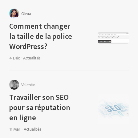
Olivia
Comment changer
la taille de la police
WordPress?
4 Déc
·
Actualités
Valentin
Travailler son SEO
pour sa réputation
en ligne
11 Mar
·
Actualités