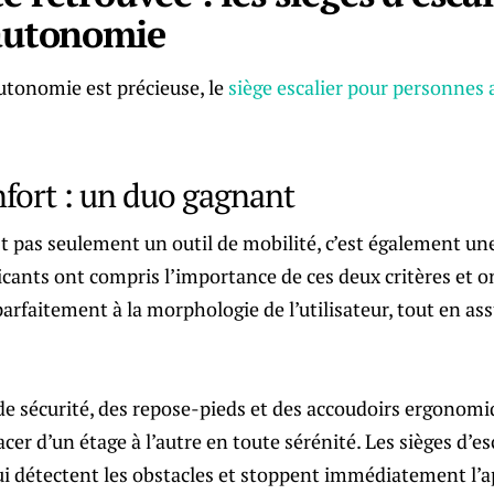
’autonomie
tonomie est précieuse, le
siège escalier pour personnes 
nfort : un duo gagnant
est pas seulement un outil de mobilité, c’est également u
ricants ont compris l’importance de ces deux critères et 
parfaitement à la morphologie de l’utilisateur, tout en ass
de sécurité, des repose-pieds et des accoudoirs ergonomi
cer d’un étage à l’autre en toute sérénité. Les sièges d’e
i détectent les obstacles et stoppent immédiatement l’ap