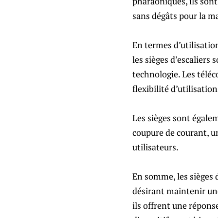
pharaoniques, ils sont
sans dégâts pour la m
En termes d’utilisatio
les sièges d’escaliers
technologie. Les téléc
flexibilité d’utilisatio
Les sièges sont égale
coupure de courant, un
utilisateurs.
En somme, les sièges d
désirant maintenir une
ils offrent une répons