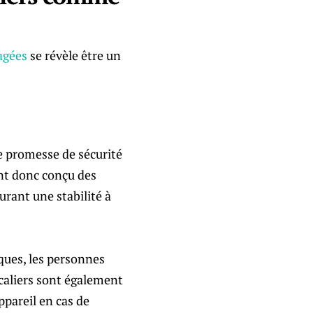
agées
se révèle être un
ne promesse de sécurité
ont donc conçu des
urant une stabilité à
ques, les personnes
scaliers sont également
pareil en cas de