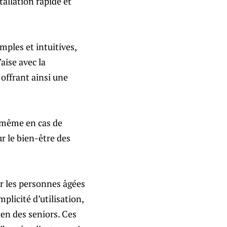
tallation rapide et
mples et intuitives,
aise avec la
offrant ainsi une
 même en cas de
r le bien-être des
ur les personnes âgées
plicité d’utilisation,
ien des seniors. Ces