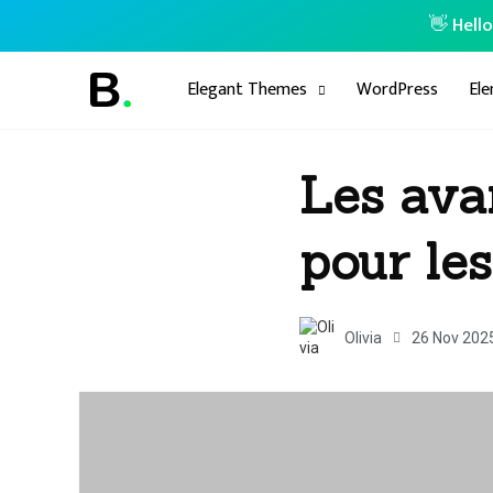
👋 Hell
Elegant Themes
WordPress
El
Les avan
pour le
Olivia
26 Nov 202