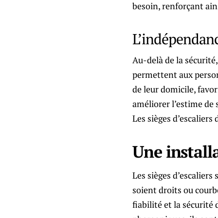
besoin, renforçant ainsi
L’indépendanc
Au-delà de la sécurité,
permettent aux person
de leur domicile, favo
améliorer l’estime de 
Les sièges d’escaliers
Une installa
Les sièges d’escaliers 
soient droits ou courbé
fiabilité et la sécurit