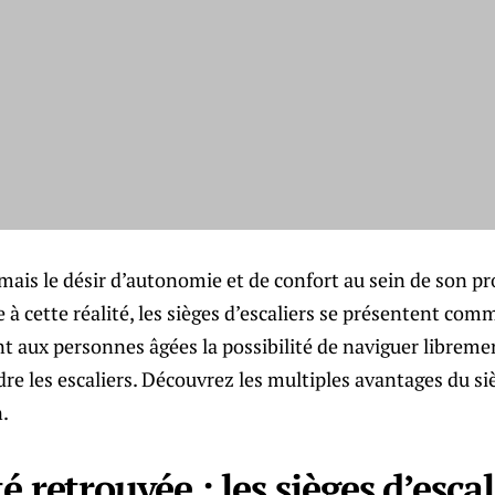
ais le désir d’autonomie et de confort au sein de son pr
 à cette réalité, les sièges d’escaliers se présentent com
nt aux personnes âgées la possibilité de naviguer libreme
re les escaliers. Découvrez les multiples avantages du siè
.
é retrouvée : les sièges d’esc