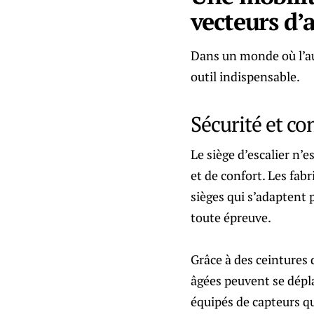
vecteurs d
Dans un monde où l’au
outil indispensable.
Sécurité et co
Le siège d’escalier n’
et de confort. Les fab
sièges qui s’adaptent 
toute épreuve.
Grâce à des ceintures 
âgées peuvent se dépla
équipés de capteurs qu