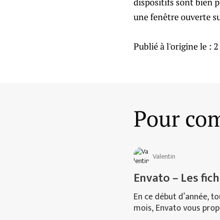
dispositifs sont bien p
une fenêtre ouverte su
Publié à l'origine le :
2
Pour com
Valentin
Envato – Les fich
En ce début d’année, t
mois, Envato vous propo