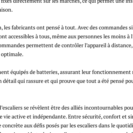
 fixés directement sur les marches, ce qui permet une ins
aison.
n, les fabricants ont pensé à tout. Avec des commandes si
 sont accessibles à tous, même aux personnes les moins à l’
ommandes permettent de contrôler l’appareil à distance, 
n optimale.
ment équipés de batteries, assurant leur fonctionnement
 détail qui rassure et qui prouve que tout a été pensé pou
’escaliers se révèlent être des alliés incontournables po
 vie active et indépendante. Entre sécurité, confort et sim
e concrète aux défis posés par les escaliers dans le quotid