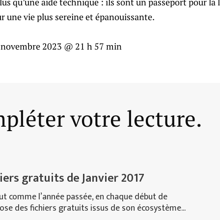
lus qu’une aide technique : ils sont un passeport pour la 
r une vie plus sereine et épanouissante.
 novembre 2023 @ 21 h 57 min
pléter votre lecture.
iers gratuits de Janvier 2017
out comme l’année passée, en chaque début de
se des fichiers gratuits issus de son écosystème...