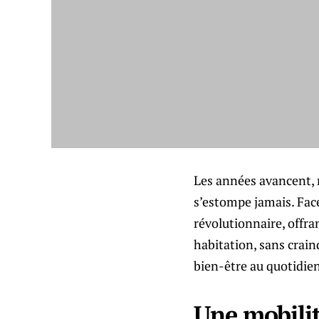
Les années avancent, m
s’estompe jamais. Face
révolutionnaire, offra
habitation, sans craind
bien-être au quotidien
Une mobilit