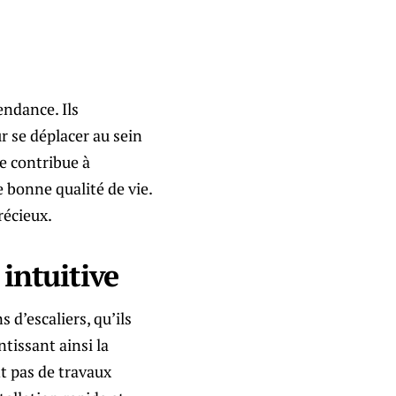
endance. Ils
 se déplacer au sein
e contribue à
e bonne qualité de vie.
récieux.
 intuitive
 d’escaliers, qu’ils
ntissant ainsi la
ent pas de travaux