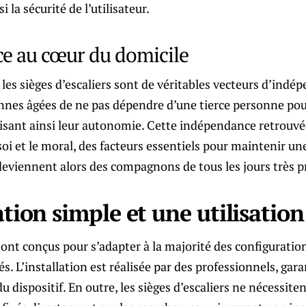
 la sécurité de l’utilisateur.
e au cœur du domicile
 les sièges d’escaliers sont de véritables vecteurs d’indép
nes âgées de ne pas dépendre d’une tierce personne pour
risant ainsi leur autonomie. Cette indépendance retrouvé
soi et le moral, des facteurs essentiels pour maintenir un
 deviennent alors des compagnons de tous les jours très p
tion simple et une utilisation
sont conçus pour s’adapter à la majorité des configurations
s. L’installation est réalisée par des professionnels, gara
é du dispositif. En outre, les sièges d’escaliers ne nécessit