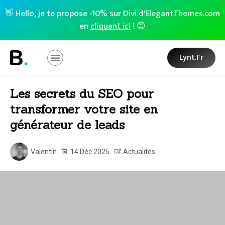
👋 Hello, je te propose -10% sur Divi d'ElegantThemes.com
en
cliquant ici
! 😊
Lynt.fr
Les secrets du SEO pour
transformer votre site en
générateur de leads
Valentin
14 Déc 2025
Actualités