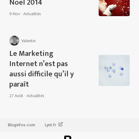
Noel 2014
9 Nov
·
Actualités
Valentin
Le Marketing
Internet n’est pas
aussi difficile qu’il y
paraît
27 Août
·
Actualités
Bloginfos.com
Lynt.fr