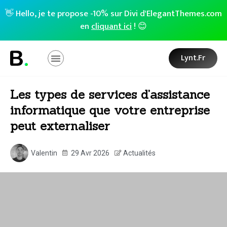
👋 Hello, je te propose -10% sur Divi d'ElegantThemes.com
en
cliquant ici
! 😊
Lynt.fr
Les types de services d’assistance
informatique que votre entreprise
peut externaliser
Valentin
29 Avr 2026
Actualités