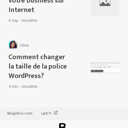
votre business sur
Internet
6 Sep
·
Actualités
Olivia
Comment changer
la taille de la police
WordPress?
4 Déc
·
Actualités
Bloginfos.com
Lynt.fr