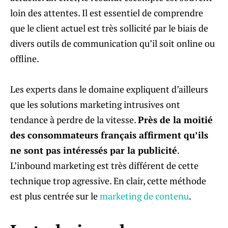
loin des attentes. Il est essentiel de comprendre
que le client actuel est très sollicité par le biais de
divers outils de communication qu’il soit online ou
offline.
Les experts dans le domaine expliquent d’ailleurs
que les solutions marketing intrusives ont
tendance à perdre de la vitesse.
Près de la moitié
des consommateurs français affirment qu’ils
ne sont pas intéressés par la publicité
.
L’inbound marketing est très différent de cette
technique trop agressive. En clair, cette méthode
est plus centrée sur le
marketing de contenu
.