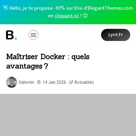
👋 Hello, je te propose -10% sur Divi d'ElegantThemes.com
en
cliquant ici
! 😊
Lynt.fr
Maîtriser Docker : quels
avantages ?
Valentin
14 Jan 2026
Actualités