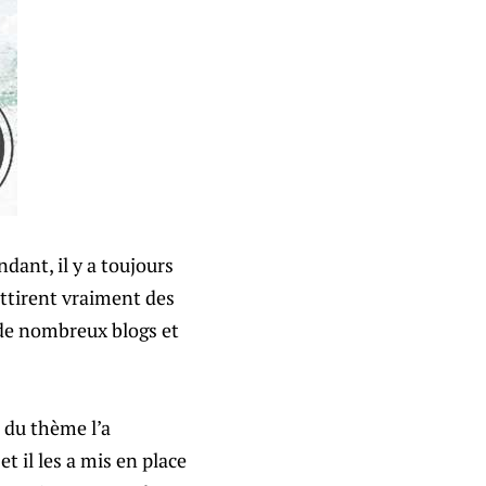
dant, il y a toujours
attirent vraiment des
 de nombreux blogs et
 du thème l’a
et il les a mis en place