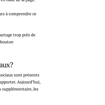
eurs à comprendre ce
partage trop près de
n bouton
iaux?
sociaux sont présents
 apporter. Aujourd’hui,
s supplémentaire, les