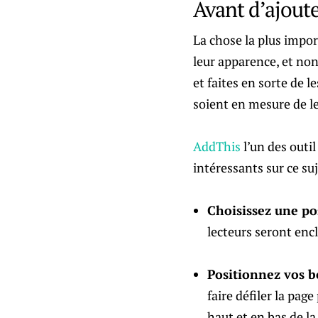
Avant d’ajout
La chose la plus impor
leur apparence, et non
et faites en sorte de 
soient en mesure de le
AddThis
l’un des outil
intéressants sur ce suj
Choisissez une po
lecteurs seront encl
Positionnez vos b
faire défiler la pag
haut et en bas de la