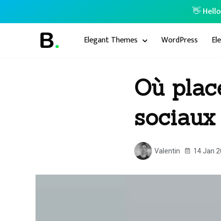
👋 Hell
Elegant Themes
WordPress
El
Où plac
sociaux
Valentin
14 Jan 