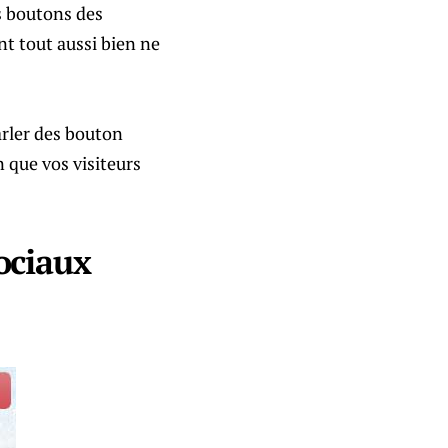
s boutons des
ent tout aussi bien ne
arler des bouton
n que vos visiteurs
ociaux