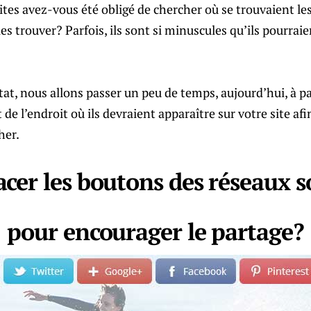
tes avez-vous été obligé de chercher où se trouvaient le
es trouver? Parfois, ils sont si minuscules qu’ils pourrai
tat, nous allons passer un peu de temps, aujourd’hui, à p
 de l’endroit où ils devraient apparaître sur votre site afi
her.
acer les boutons des réseaux s
pour encourager le partage?