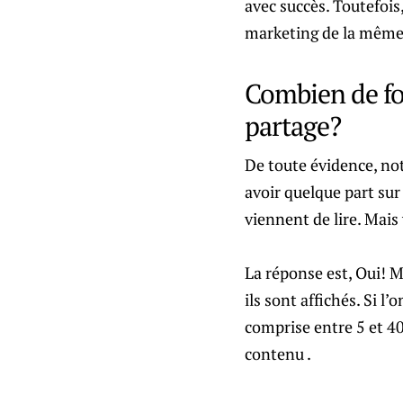
avec succès. Toutefoi
marketing de la même f
Combien de foi
partage?
De toute évidence, not
avoir quelque part sur 
viennent de lire. Mais
La réponse est, Oui! M
ils sont affichés. Si l
comprise entre 5 et 4
contenu .