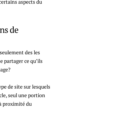
certains aspects du
ons de
 seulement des les
de partager ce qu’ils
tage?
pe de site sur lesquels
icle, seul une portion
à proximité du