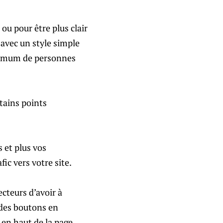
ou pour être plus clair
 avec un style simple
maximum de personnes
rtains points
s et plus vos
fic vers votre site.
ecteurs d’avoir à
r des boutons en
 en haut de la page.