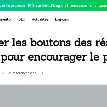
o, je te propose -10% sur Divi d'ElegantThemes.com en
cliquan
ementor
SEO
Actualités
Logiciels
er les boutons des r
 pour encourager le 
2026
Référencement SEO