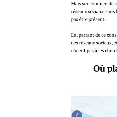
Mais sur combien de si
réseaux sociaux, sans l
pas être présent.
En, partant de ce cons
des réseaux sociaux, et
n’aient pas à les cherc
Où pl