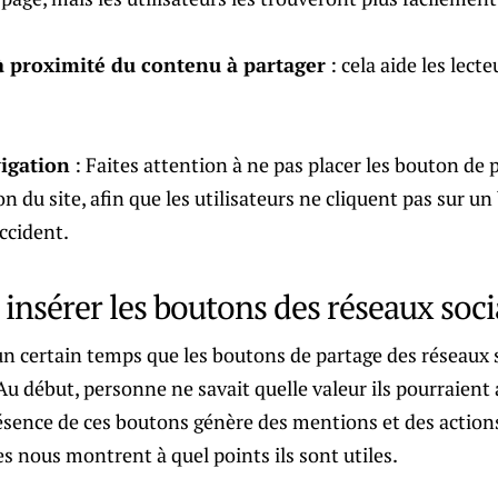
à proximité du contenu à partager
: cela aide les lect
vigation
: Faites attention à ne pas placer les bouton de 
on du site, afin que les utilisateurs ne cliquent pas sur u
ccident.
 insérer les boutons des réseaux soc
un certain temps que les boutons de partage des réseaux 
. Au début, personne ne savait quelle valeur ils pourraient
ésence de ces boutons génère des mentions et des action
es nous montrent à quel points ils sont utiles.