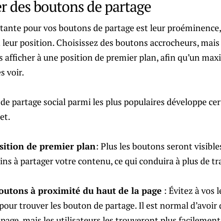
er des boutons de partage
tante pour vos boutons de partage est leur proéminence, 
 leur position. Choisissez des boutons accrocheurs, mais
les afficher à une position de premier plan, afin qu’un 
s voir.
 de partage social parmi les plus populaires développe ce
et.
sition de premier plan
: Plus les boutons seront visible
ins à partager votre contenu, ce qui conduira à plus de tra
outons à proximité du haut de la page
: Évitez à vos l
e pour trouver les bouton de partage. Il est normal d’avoi
 page, mais les utilisateurs les trouveront plus facilement