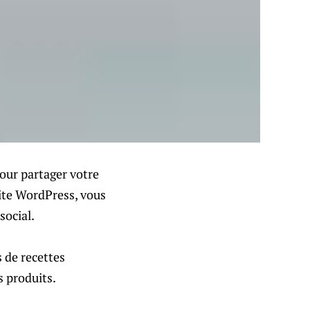
pour partager votre
site WordPress, vous
social.
s de recettes
s produits.