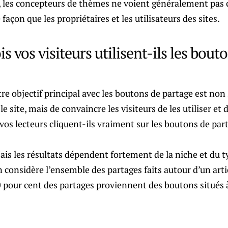
s, les concepteurs de thèmes ne voient généralement pas 
açon que les propriétaires et les utilisateurs des sites.
s vos visiteurs utilisent-ils les bout
re objectif principal avec les boutons de partage est non
le site, mais de convaincre les visiteurs de les utiliser et 
 vos lecteurs cliquent-ils vraiment sur les boutons de par
ais les résultats dépendent fortement de la niche et du ty
’on considère l’ensemble des partages faits autour d’un art
0 pour cent des partages proviennent des boutons situés 