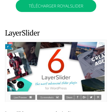
TÉLÉCHARGER ROYALSLIDER
LayerSlider