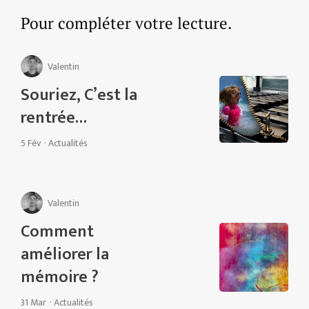
Pour compléter votre lecture.
Valentin
Souriez, C’est la
rentrée…
5 Fév
·
Actualités
Valentin
Comment
améliorer la
mémoire ?
31 Mar
·
Actualités