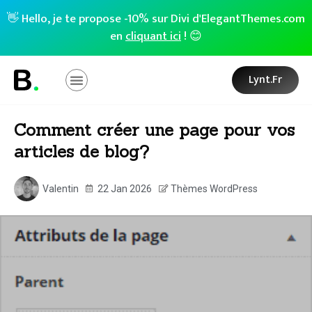
👋 Hello, je te propose -10% sur Divi d'ElegantThemes.com
en
cliquant ici
! 😊
Lynt.fr
Comment créer une page pour vos
articles de blog?
Valentin
22 Jan 2026
Thèmes WordPress