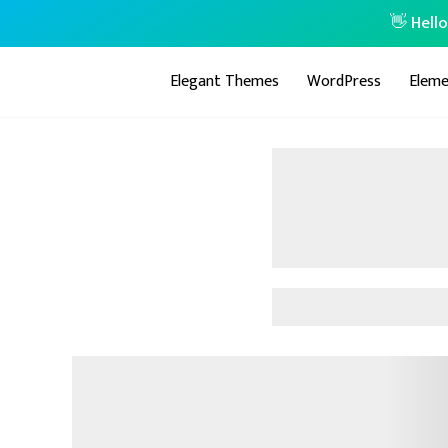
👋 Hell
Elegant Themes
WordPress
Eleme