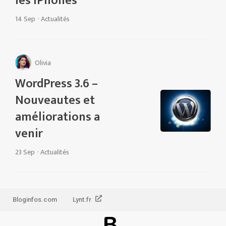
les iPhones
14 Sep
·
Actualités
Olivia
WordPress 3.6 –
Nouveautes et
améliorations a
venir
23 Sep
·
Actualités
Bloginfos.com
Lynt.fr