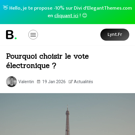
👋 Hello, je te propose -10% sur Divi d'ElegantThemes.com
en
cliquant ici
! 😊
Lynt.fr
Pourquoi choisir le vote
électronique ?
Valentin
19 Jan 2026
Actualités