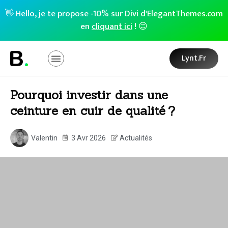
👋 Hello, je te propose -10% sur Divi d'ElegantThemes.com
en
cliquant ici
! 😊
Lynt.fr
Pourquoi investir dans une
ceinture en cuir de qualité ?
Valentin
3 Avr 2026
Actualités