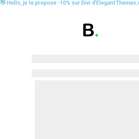
👋 Hello, je te propose -10% sur Divi d'ElegantTheme