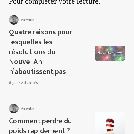
Pour compléter votre lecture.
Valentin
Quatre raisons pour
lesquelles les
résolutions du
Nouvel An
n’aboutissent pas
8 Jan
·
Actualités
Valentin
Comment perdre du
poids rapidement ?