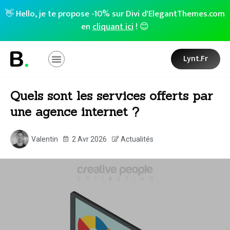
👋 Hello, je te propose -10% sur Divi d'ElegantThemes.com
en
cliquant ici
! 😊
Lynt.fr
Quels sont les services offerts par
une agence internet ?
Valentin
2 Avr 2026
Actualités