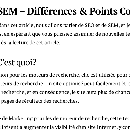
SEM – Différences & Points
ans cet article, nous allons parler de SEO et de SEM, et j
ls, en espérant que vous puissiez assimiler de nouvelles t
s la lecture de cet article.
’est quoi?
ion pour les moteurs de recherche, elle est utilisée pour 
oteurs de recherche. Un site optimisé peut facilement êtr
recherche, et en conséquence, le site aura plus de chanc
 pages de résultats des recherches.
 de Marketing pour les de moteur de recherche, cette te
ui visent à augmenter la visibilité d’un site Internet, y c