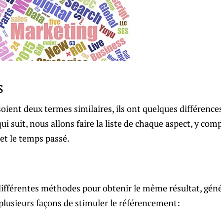
s
ient deux termes similaires, ils ont quelques différences 
i suit, nous allons faire la liste de chaque aspect, y com
 et le temps passé.
ifférentes méthodes pour obtenir le même résultat, génér
 plusieurs façons de stimuler le référencement: