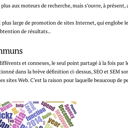
 plus aux moteurs de recherche, mais s’ouvre, à présent, 
 plus large de promotion de sites Internet, qui englobe 
obtention de résultats..
ommuns
fférents et connexes, le seul point partagé à la fois par l
onné dans la brève définition ci-dessus, SEO et SEM son
 les sites Web. C’est la raison pour laquelle beaucoup de 