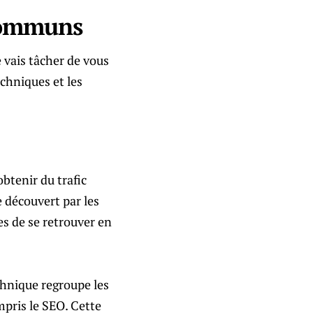
 Communs
e vais tâcher de vous
echniques et les
obtenir du trafic
e découvert par les
es de se retrouver en
chnique regroupe les
ompris le SEO. Cette