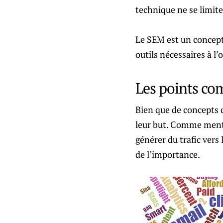
technique ne se limite
Le SEM est un concept
outils nécessaires à l’
Les points c
Bien que de concepts di
leur but. Comme menti
générer du trafic vers
de l’importance.