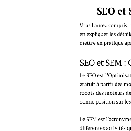
SEO et 
Vous l’aurez compris, d
en expliquer les détai
mettre en pratique aprè
SEO et SEM : C
Le SEO est l’Optimisat
gratuit à partir des m
robots des moteurs de 
bonne position sur les
Le SEM est l’acronyme
différentes activités q