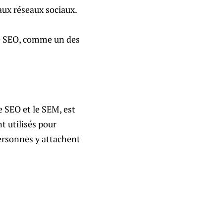
aux réseaux sociaux.
le SEO, comme un des
e SEO et le SEM, est
t utilisés pour
personnes y attachent