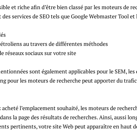
ible et riche afin d’être bien classé par les moteurs de r
et des services de SEO tels que Google Webmaster Tool et 
lés
rétroliens au travers de différentes méthodes
e réseaux sociaux sur votre site
entionnées sont également applicables pour le SEM, les d
ng pour les moteurs de recherche peut apporter du trafic 
z acheté l’emplacement souhaité, les moteurs de recherc
 dans la page des résultats de recherches. Ainsi, aussi lo
ts pertinents, votre site Web peut apparaître en haut de