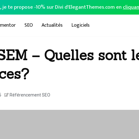
o, je te propose -10% sur Divi d'ElegantThemes.com en
cliquan
ementor
SEO
Actualités
Logiciels
SEM – Quelles sont l
nces?
5
Référencement SEO