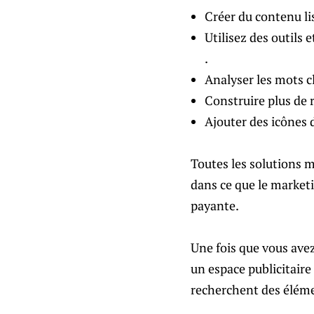
Créer du contenu lis
Utilisez des outils 
.
Analyser les mots c
Construire plus de 
Ajouter des icônes d
Toutes les solutions m
dans ce que le marketi
payante.
Une fois que vous ave
un espace publicitaire
recherchent des élémen