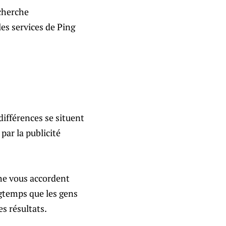
echerche
les services de Ping
ifférences se situent
par la publicité
he vous accordent
ngtemps que les gens
s résultats.