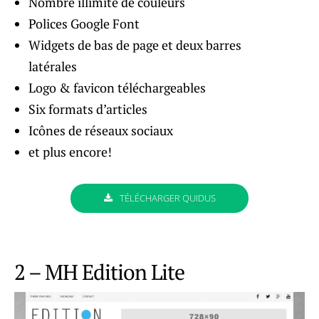
Nombre illimité de couleurs
Polices Google Font
Widgets de bas de page et deux barres
latérales
Logo & favicon téléchargeables
Six formats d’articles
Icônes de réseaux sociaux
et plus encore!
TÉLÉCHARGER QUIDUS
2 – MH Edition Lite