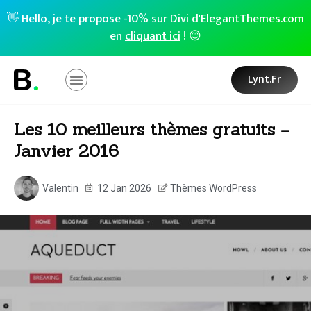
👋 Hello, je te propose -10% sur Divi d'ElegantThemes.com
en
cliquant ici
! 😊
Lynt.fr
Les 10 meilleurs thèmes gratuits –
Janvier 2016
Valentin
12 Jan 2026
Thèmes WordPress