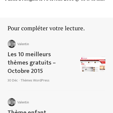
Pour compléter votre lecture.
Valentin
Les 10 meilleurs
thèmes gratuits –
Octobre 2015
30 Déc
·
Thèmes WordPress
Valentin
Thème enfant