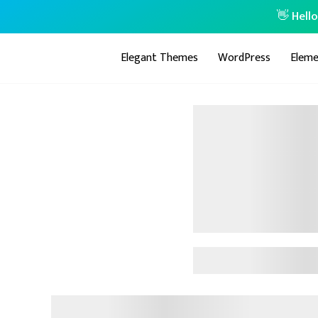
👋 Hell
Elegant Themes
WordPress
Eleme