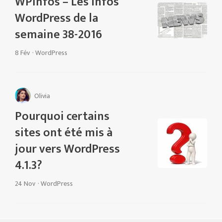
WPInfos – Les infos
WordPress de la
semaine 38-2016
8 Fév
·
WordPress
Olivia
Pourquoi certains
sites ont été mis à
jour vers WordPress
4.1.3?
24 Nov
·
WordPress