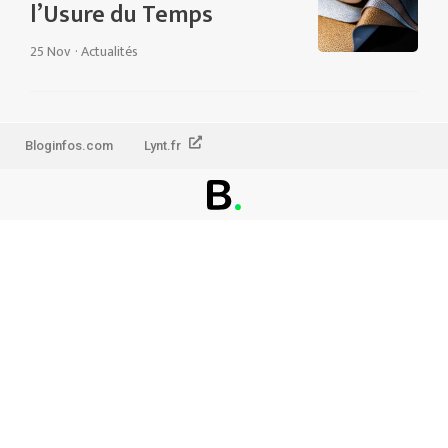
l’Usure du Temps
25 Nov
·
Actualités
Bloginfos.com
Lynt.fr