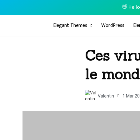
👋 Hell
Elegant Themes
WordPress
El
Ces vir
le mond
Valentin
1 Mar 2