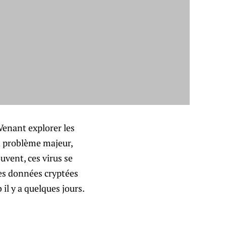
Venant explorer les
un problème majeur,
uvent, ces virus se
es données cryptées
il y a quelques jours.