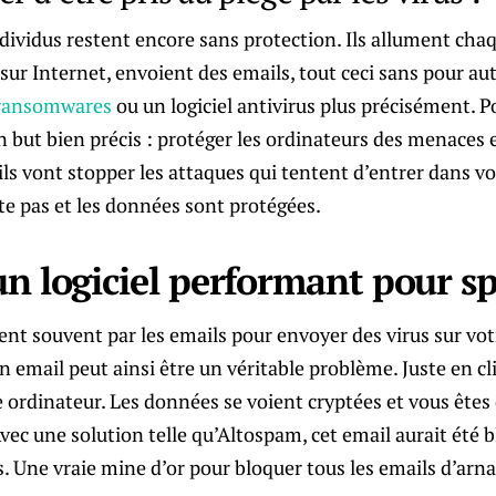
ividus restent encore sans protection. Ils allument chaq
sur Internet, envoient des emails, tout ceci sans pour aut
-ransomwares
ou un logiciel antivirus plus précisément. Po
 but bien précis : protéger les ordinateurs des menaces e
ls vont stopper les attaques qui tentent d’entrer dans vo
cte pas et les données sont protégées.
n logiciel performant pour s
nt souvent par les emails pour envoyer des virus sur vot
n email peut ainsi être un véritable problème. Juste en cli
e ordinateur. Les données se voient cryptées et vous êtes 
Avec une solution telle qu’Altospam, cet email aurait été b
. Une vraie mine d’or pour bloquer tous les emails d’arn