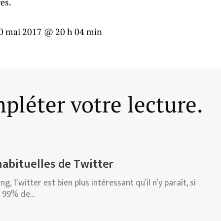
es.
0 mai 2017 @ 20 h 04 min
pléter votre lecture.
nhabituelles de Twitter
g, Twitter est bien plus intéressant qu’il n’y paraît, si
s 99% de...