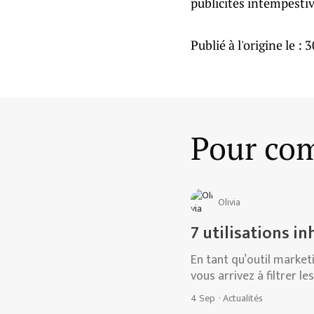
publicités intempestiv
Publié à l'origine le :
3
Pour com
Olivia
7 utilisations i
En tant qu’outil marketin
vous arrivez à filtrer le
4 Sep
·
Actualités