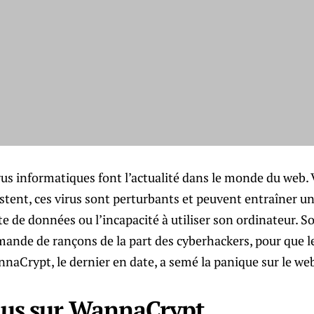
us informatiques font l’actualité dans le monde du web. 
estent, ces virus sont perturbants et peuvent entraîner 
 de données ou l’incapacité à utiliser son ordinateur. So
ande de rançons de la part des cyberhackers, pour que l
naCrypt, le dernier en date, a semé la panique sur le web 
plus sur WannaCrypt