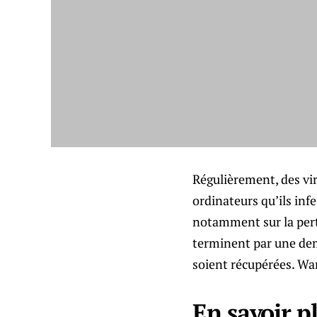
Régulièrement, des vir
ordinateurs qu’ils inf
notamment sur la perte
terminent par une dem
soient récupérées. Wan
En savoir 