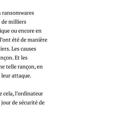
pam ransomwares
 de milliers
rique ou encore en
 l’ont été de manière
iers. Les causes
nçon. Et les
e telle rançon, en
 leur attaque.
 cela, l’ordinateur
 jour de sécurité de