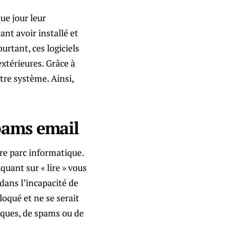
ue jour leur
ant avoir installé et
urtant, ces logiciels
xtérieures. Grâce à
tre système. Ainsi,
pams email
re parc informatique.
quant sur « lire » vous
dans l’incapacité de
loqué et ne se serait
aques, de spams ou de