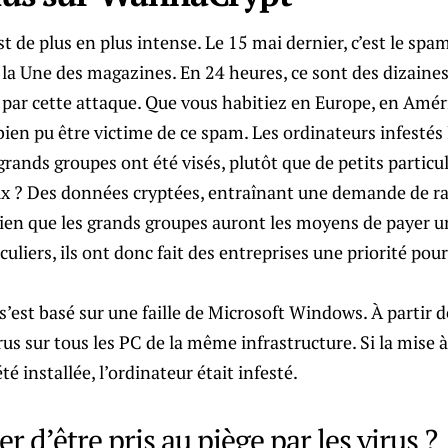
t de plus en plus intense. Le 15 mai dernier, c’est le s
la Une des magazines. En 24 heures, ce sont des dizaines
 par cette attaque. Que vous habitiez en Europe, en Amé
 bien pu être victime de ce spam. Les ordinateurs infestés
grands groupes ont été visés, plutôt que de petits particul
ux ? Des données cryptées, entraînant une demande de ra
ien que les grands groupes auront les moyens de payer un
uliers, ils ont donc fait des entreprises une priorité pour
st basé sur une faille de Microsoft Windows. À partir de
rus sur tous les PC de la même infrastructure. Si la mise à
té installée, l’ordinateur était infesté.
 d’être pris au piège par les virus ?