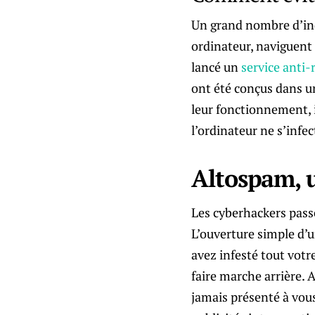
Un grand nombre d’ind
ordinateur, naviguent 
lancé un
service anti
ont été conçus dans un
leur fonctionnement, i
l’ordinateur ne s’infe
Altospam, u
Les cyberhackers passe
L’ouverture simple d’u
avez infesté tout votr
faire marche arrière. 
jamais présenté à vous