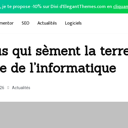
o, je te propose -10% sur Divi d'ElegantThemes.com en
cliquan
ementor
SEO
Actualités
Logiciels
us qui sèment la terr
e de l’informatique
026
Actualités