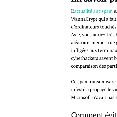
L’
actualité antispam
es
WannaCrypt qui a fait 
d’ordinateurs touchés
Asie, vous auriez très
aléatoire, même si de 
infligées aux termina
cyberhackers savent b
comparaison des partic
Ce spam ransomware s’e
infesté a propagé le vi
Microsoft n’avait pas é
Comment éviter