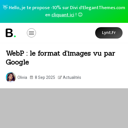
👋 Hello, je te propose -10% sur Divi d'ElegantThemes.com
en
cliquant ici
! 😊
Lynt.fr
WebP : le format d’images vu par
Google
Olivia
8 Sep 2025
Actualités