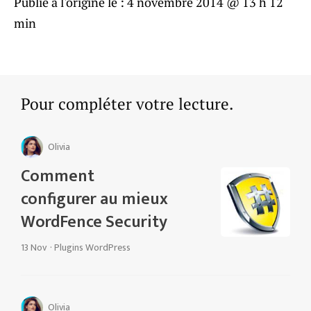
Publié à l'origine le :
4 novembre 2014 @ 13 h 12
min
Pour compléter votre lecture.
Olivia
Comment
configurer au mieux
WordFence Security
13 Nov
·
Plugins WordPress
Olivia