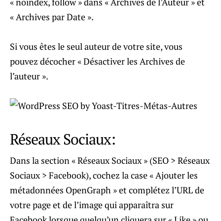
« noindex, follow » dans « Archives de l’Auteur » et
« Archives par Date ».
Si vous êtes le seul auteur de votre site, vous
pouvez décocher « Désactiver les Archives de
l’auteur ».
Réseaux Sociaux:
Dans la section « Réseaux Sociaux » (SEO > Réseaux
Sociaux > Facebook), cochez la case « Ajouter les
métadonnées OpenGraph » et complétez l’URL de
votre page et de l’image qui apparaîtra sur
Facebook lorsque quelqu’un cliquera sur « Like » ou