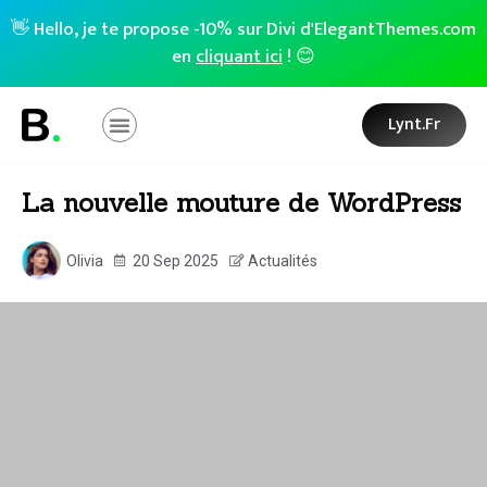
👋 Hello, je te propose -10% sur Divi d'ElegantThemes.com
en
cliquant ici
! 😊
Lynt.fr
La nouvelle mouture de WordPress
Olivia
20 Sep 2025
Actualités