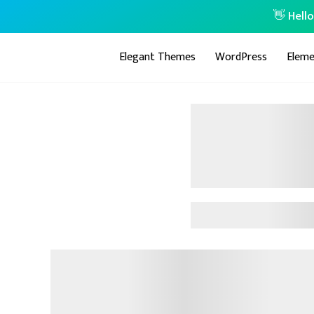
👋 Hell
Elegant Themes
WordPress
Eleme