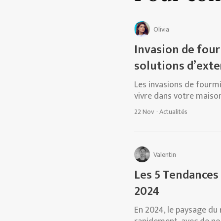
Olivia
Invasion de four
solutions d’ext
Les invasions de fourmi
vivre dans votre maison.
22 Nov
·
Actualités
Valentin
Les 5 Tendances
2024
En 2024, le paysage du