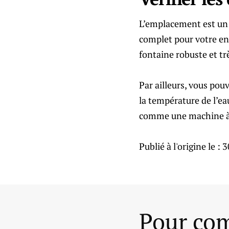
L’emplacement est un 
complet pour votre ent
fontaine robuste et tr
Par ailleurs, vous pou
la température de l’ea
comme une machine à 
Publié à l'origine le :
3
Pour com