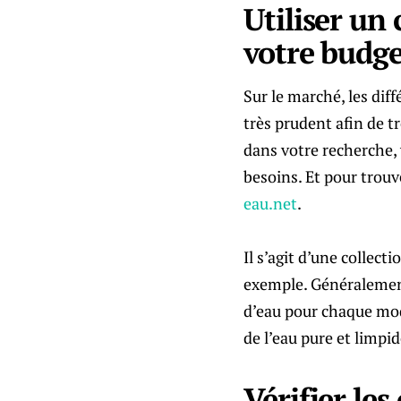
Utiliser un
votre budge
Sur le marché, les dif
très prudent afin de t
dans votre recherche, 
besoins. Et pour trouv
eau.net
.
Il s’agit d’une collect
exemple. Généralement,
d’eau pour chaque mod
de l’eau pure et limpid
Vérifier les