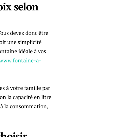
oix selon
 Vous devez donc être
oir une simplicité
ontaine idéale à vos
/www.fontaine-a-
es à votre famille par
n la capacité en litre
, à la consommation,
choisir