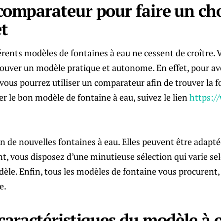
 comparateur pour faire un ch
t
férents modèles de fontaines à eau ne cessent de croître.
rouver un modèle pratique et autonome. En effet, pour av
vous pourrez utiliser un comparateur afin de trouver la f
er le bon modèle de fontaine à eau, suivez le lien
https:/
ion de nouvelles fontaines à eau. Elles peuvent être adapté
 vous disposez d’une minutieuse sélection qui varie selo
èle. Enfin, tous les modèles de fontaine vous procurent
e.
 caractéristiques du modèle à 