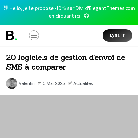
👋 Hello, je te propose -10% sur Divi d'ElegantThemes.com
en
cliquant ici
! 😊
Lynt.fr
20 logiciels de gestion d’envoi de
SMS à comparer
Valentin
5 Mar 2026
Actualités