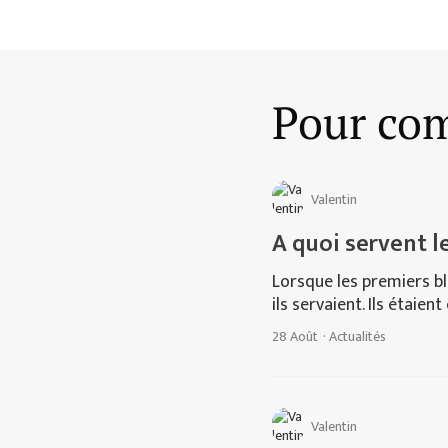
Pour com
Valentin
A quoi servent l
Lorsque les premiers b
ils servaient. Ils étaien
28 Août
·
Actualités
Valentin