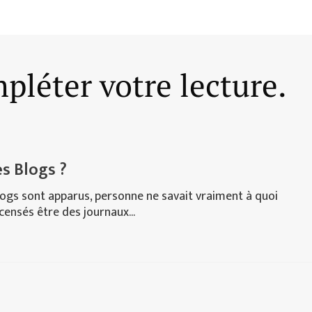
pléter votre lecture.
es Blogs ?
logs sont apparus, personne ne savait vraiment à quoi
t censés être des journaux...