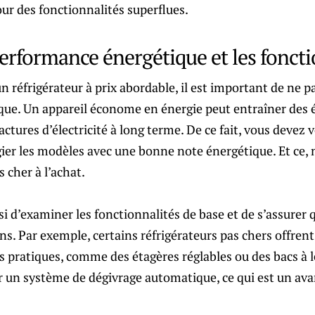
ur des fonctionnalités superflues.
erformance énergétique et les foncti
 réfrigérateur à prix abordable, il est important de ne pa
ue. Un appareil économe en énergie peut entraîner des
factures d’électricité à long terme. De ce fait, vous devez v
gier les modèles avec une bonne note énergétique. Et ce,
 cher à l’achat.
ussi d’examiner les fonctionnalités de base et de s’assurer
ns. Par exemple, certains réfrigérateurs pas chers offren
ès pratiques, comme des étagères réglables ou des bacs à
r un système de dégivrage automatique, ce qui est un ava