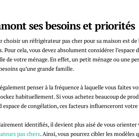
amont ses besoins et priorités
 choisir un réfrigérateur pas cher pour sa maison est de 
és. Pour cela, vous devez absolument considérer l’espace 
aille de votre ménage. En effet, un petit ménage ou une p
besoins qu’une grande famille.
alement penser à la fréquence à laquelle vous faites vos
ockez habituellement. Si vous achetez beaucoup de produi
 espace de congélation, ces facteurs influenceront votre
airement identifiés, il devient plus aisé de vous orienter
rateurs pas chers
. Ainsi, vous pourrez cibler les modèles