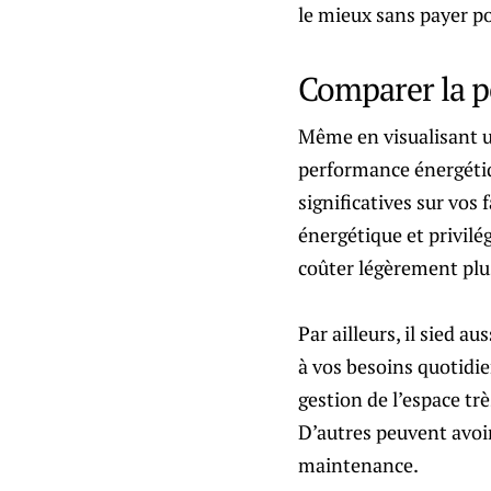
le mieux sans payer po
Comparer la p
Même en visualisant un
performance énergétiq
significatives sur vos 
énergétique et privilé
coûter légèrement plus
Par ailleurs, il sied a
à vos besoins quotidie
gestion de l’espace tr
D’autres peuvent avoi
maintenance.