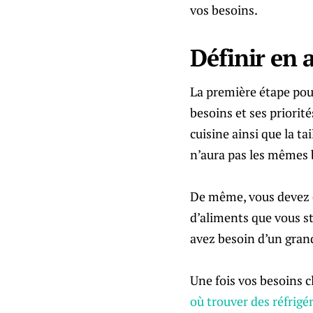
vos besoins.
Définir en 
La première étape pour
besoins et ses priorit
cuisine ainsi que la t
n’aura pas les mêmes 
De même, vous devez ég
d’aliments que vous st
avez besoin d’un grand
Une fois vos besoins cl
où trouver des réfrigé