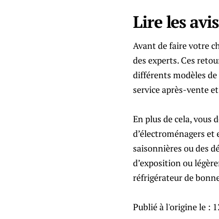
Lire les avi
Avant de faire votre ch
des experts. Ces retour
différents modèles de 
service après-vente et 
En plus de cela, vous 
d’électroménagers et en
saisonnières ou des dé
d’exposition ou légè
réfrigérateur de bonne
Publié à l'origine le :
1