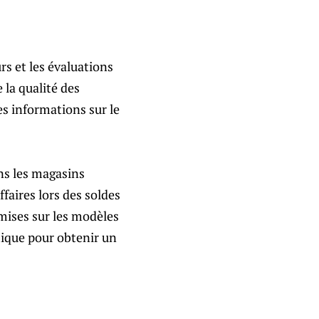
urs et les évaluations
 la qualité des
es informations sur le
ans les magasins
ffaires lors des soldes
mises sur les modèles
ique pour obtenir un