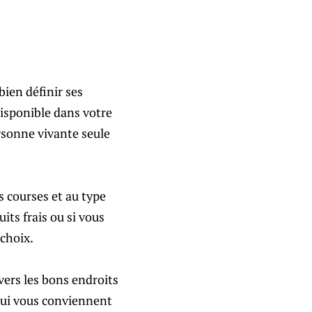
bien définir ses
disponible dans votre
ersonne vivante seule
 courses et au type
ts frais ou si vous
 choix.
 vers les bons endroits
 qui vous conviennent