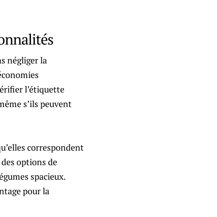
onnalités
s négliger la
 économies
érifier l’étiquette
 même s’ils peuvent
 qu’elles correspondent
t des options de
 légumes spacieux.
ntage pour la