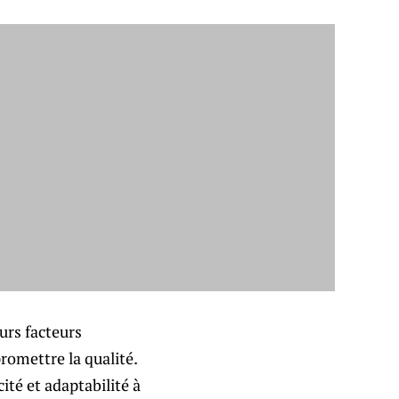
urs facteurs
romettre la qualité.
ité et adaptabilité à