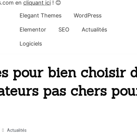
es.com en
cliquant ici
! 😊
Elegant Themes
WordPress
Elementor
SEO
Actualités
Logiciels
s pour bien choisir 
ateurs pas chers pou
Actualités