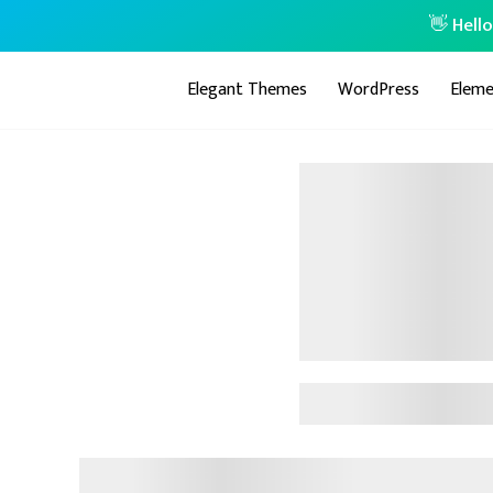
👋 Hell
Elegant Themes
WordPress
Eleme