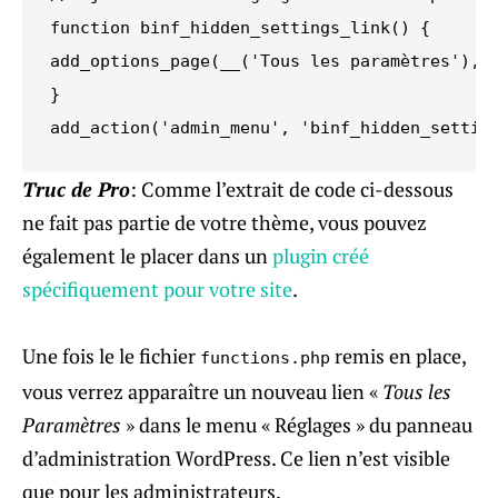
function binf_hidden_settings_link() {

add_options_page(__('Tous les paramètres'), _
}

add_action('admin_menu', 'binf_hidden_settin
Truc de Pro
: Comme l’extrait de code ci-dessous
ne fait pas partie de votre thème, vous pouvez
également le placer dans un
plugin créé
spécifiquement pour votre site
.
Une fois le le fichier
remis en place,
functions.php
vous verrez apparaître un nouveau lien «
Tous les
Paramètres
» dans le menu « Réglages » du panneau
d’administration WordPress. Ce lien n’est visible
que pour les administrateurs.