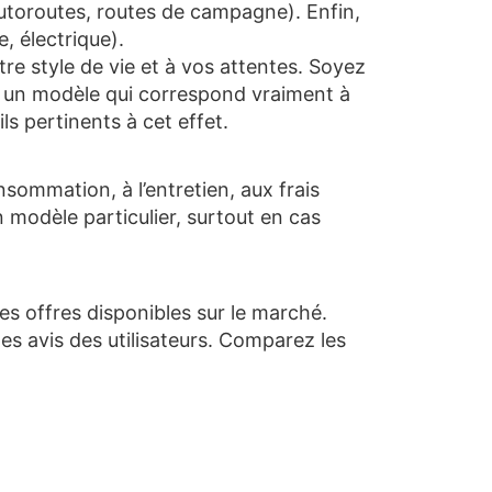
 autoroutes, routes de campagne). Enfin,
, électrique).
re style de vie et à vos attentes. Soyez
ir un modèle qui correspond vraiment à
ls pertinents à cet effet.
nsommation, à l’entretien, aux frais
modèle particulier, surtout en cas
s offres disponibles sur le marché.
es avis des utilisateurs. Comparez les