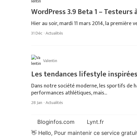
WordPress 3.9 Beta 1 – Testeurs
Hier au soir, mardi 11 mars 2014, la première ve
31 Déc
·
Actualités
Valentin
Les tendances lifestyle inspirées
Dans notre société moderne, les sportifs de h
performances athlétiques, mais...
28 Jan
·
Actualités
Bloginfos.com
Lynt.fr
👋 Hello, Pour maintenir ce service gratu