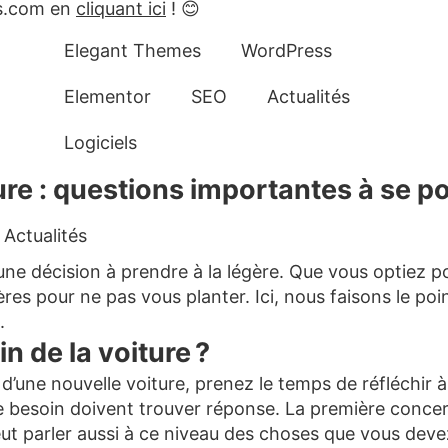
es.com en
cliquant ici
! 😊
Elegant Themes
WordPress
Elementor
SEO
Actualités
Logiciels
re : questions importantes à se po
Actualités
 une décision à prendre à la légère. Que vous optiez 
res pour ne pas vous planter. Ici, nous faisons le po
.
 de la voiture ?
’une nouvelle voiture, prenez le temps de réfléchir à
tre besoin doivent trouver réponse. La première conc
t parler aussi à ce niveau des choses que vous devez