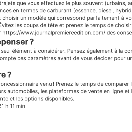
de trajets que vous effectuez le plus souvent (urbains,
nces en termes de carburant (essence, diesel, hybride
z choisir un modèle qui correspond parfaitement à vot
 Évitez les coups de tête et prenez le temps de chois
r
https://www.journalpremiereedition.com/
des consei
penser ?
le seul élément à considérer. Pensez également à la co
compte ces paramètres avant de vous décider pour un 
re ?
concessionnaire venu ! Prenez le temps de comparer le
s automobiles, les plateformes de vente en ligne et l
ente et les options disponibles.
1 h 11 min