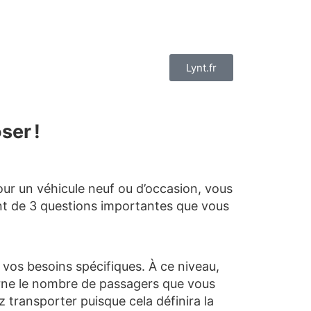
Lynt.fr
ser !
pour un véhicule neuf ou d’occasion, vous
int de 3 questions importantes que vous
 vos besoins spécifiques. À ce niveau,
erne le nombre de passagers que vous
 transporter puisque cela définira la